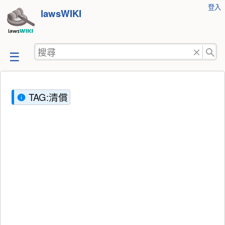
使
登入
跳
lawsWIKI
用
至
者
工
內
搜
具
容
尋
TAG:清償