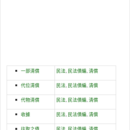
一部清償
民法
,
民法債編
,
清償
代位清償
民法
,
民法債編
,
清償
代物清償
民法
,
民法債編
,
清償
收據
民法
,
民法債編
,
清償
往取之債
民法
,
民法債編
,
清償