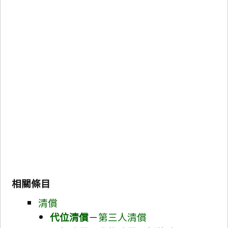
相關條目
清償
代位清償
－
第三人清償