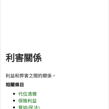
利害關係
利益和弊害之間的關係。
相關條目
代位清償
保險利益
脅迫(民法)