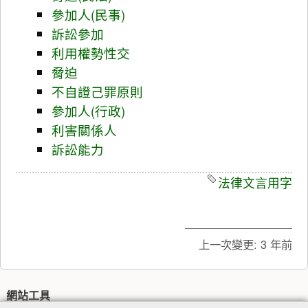
參加人(民事)
訴訟參加
利用權勢性交
脅迫
不自證己罪原則
參加人(行政)
利害關係人
訴訟能力
法律文言用字
上一次變更:
3 年前
網站工具