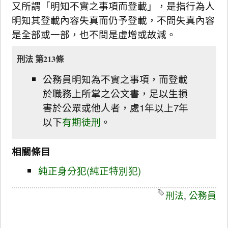
又所謂「明知不實之事項而登載」，是指行為人
明知其登載內容失真而仍予登載，不問失真內容
是全部或一部，也不問是虛增或故減。
刑法 第213條
公務員明知為不實之事項，而登載
於職務上所掌之公文書，足以生損
害於公眾或他人者，處1年以上7年
以下
有期徒刑
。
相關條目
純正身分犯(純正特別犯)
刑法
,
公務員