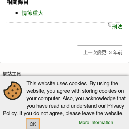
相關條目
情節重大
刑法
上一次變更:
3 年前
網站工具
This website uses cookies. By using the
最近更新
多媒體管理器
網站地圖
website, you agree with storing cookies on
頁面工具
your computer. Also, you acknowledge that
you have read and understand our Privacy
顯示原始碼
舊版
反向連結
回到頁頂
Policy. If you do not agree, please leave the website.
More information
OK