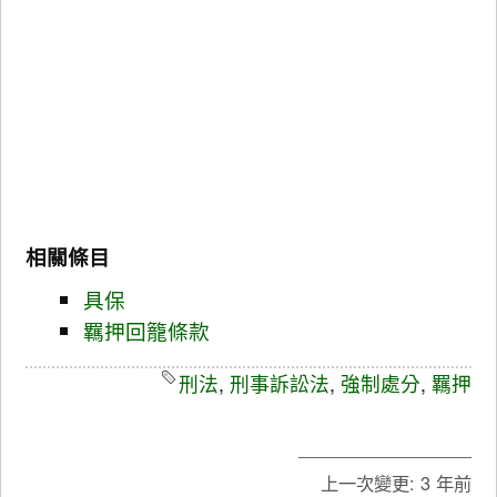
相關條目
具保
羈押回籠條款
刑法
,
刑事訴訟法
,
強制處分
,
羈押
上一次變更:
3 年前