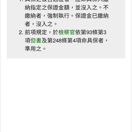
納指定之保證金額，並沒入之。不
繳納者，強制執行。保證金已繳納
者，沒入之。
前項規定，於
檢察官
依第93條第3
項
但書
及第248條第4項命具保者，
準用之。