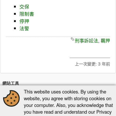
交保
限制書
停押
法警
刑事訴訟法
,
羈押
上一次變更:
3 年前
網站工具
This website uses cookies. By using the
最近更新
多媒體管理器
網站地圖
website, you agree with storing cookies on
頁面工具
your computer. Also, you acknowledge that
you have read and understand our Privacy
顯示原始碼
舊版
反向連結
回到頁頂