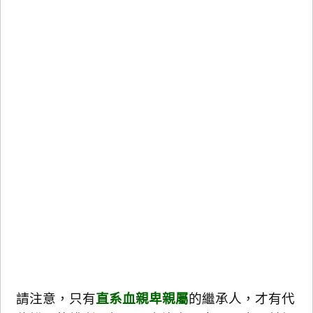
請注意，只有
直系血親卑親屬
的繼承人，才有代