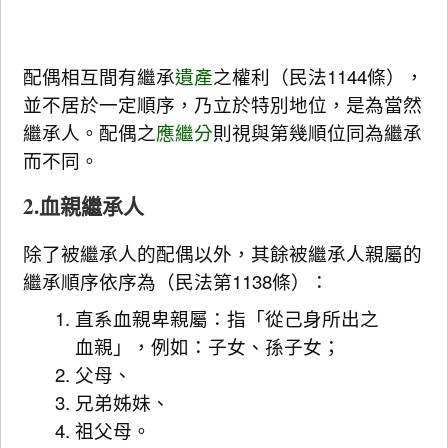
配偶相互間有繼承
遺產
之權利（民法1144條），
並不居於一定順序，乃立於特別地位，是為當然
繼承人。配偶之
應繼分
則視與第幾順位同為繼承
而不同。
2.血親繼承人
除了被繼承人的配偶以外，其餘被繼承人親屬的
繼承順序依序為（民法第1138條）：
直系血親卑親屬：指「從己身所出之
血親」，例如：子女、孫子女；
父母、
兄弟姊妹、
祖父母。