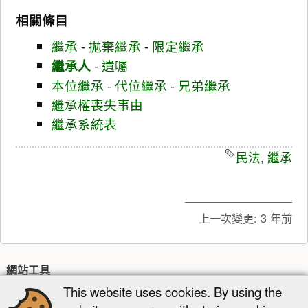
相關條目
繼承
-
拋棄繼承
-
限定繼承
繼承人
-
遺囑
本位繼承
-
代位繼承
-
兄弟繼承
繼承權喪失事由
繼承系統表
民法
,
繼承
上一次變更:
3 年前
網站工具
This website uses cookies. By using the
最近更新
多媒體管理器
網站地圖