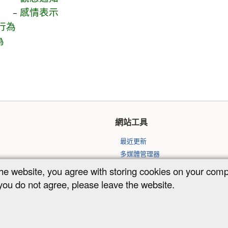
感情表示
行為
為
網站工具
最近更新
多媒體管理器
網站地圖
the website, you agree with storing cookies on your com
 you do not agree, please leave the website.