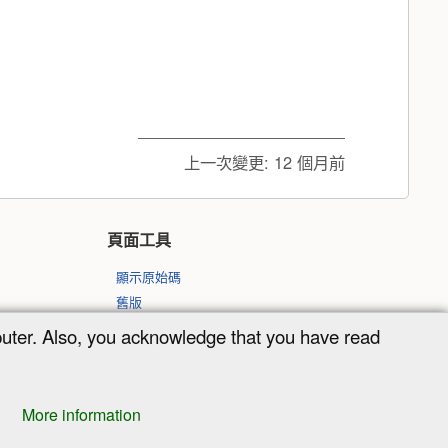
上一次變更:
12 個月前
頁面工具
顯示原始碼
舊版
反向連結
puter. Also, you acknowledge that you have read
回到頁頂
More information