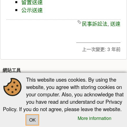
留置送達
公示送達
民事訴訟法
,
送達
上一次變更:
3 年前
網站工具
This website uses cookies. By using the
最近更新
多媒體管理器
網站地圖
website, you agree with storing cookies on
頁面工具
your computer. Also, you acknowledge that
顯示原始碼
舊版
反向連結
回到頁頂
you have read and understand our Privacy
Policy. If you do not agree, please leave the website.
More information
OK