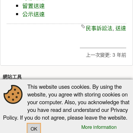
留置送達
公示送達
民事訴訟法
,
送達
上一次變更:
3 年前
網站工具
This website uses cookies. By using the
最近更新
多媒體管理器
網站地圖
website, you agree with storing cookies on
頁面工具
your computer. Also, you acknowledge that
you have read and understand our Privacy
顯示原始碼
舊版
反向連結
回到頁頂
Policy. If you do not agree, please leave the website.
More information
OK