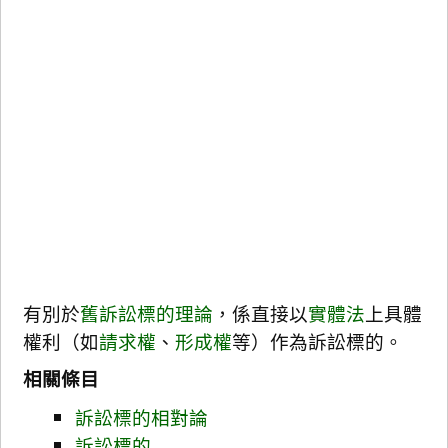
有別於
舊訴訟標的理論
，係直接以
實體法
上具體
權利（如
請求權
、
形成權
等）作為訴訟標的。
相關條目
訴訟標的相對論
訴訟標的