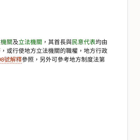
政機關
及
立法機關
，其首長與
民意代表
均由
務，或行使地方立法機關的職權，地方行政
98號解釋
參照，另外可參考地方制度法第