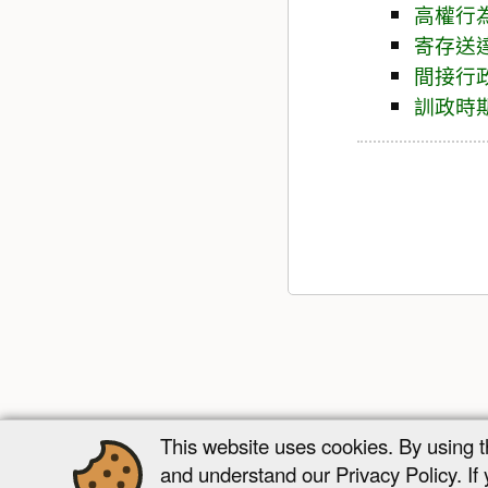
高權行
寄存送
間接行
訓政時
This website uses cookies. By using 
and understand our Privacy Policy. If