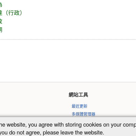
為
達（行政）
政
期
網站工具
最近更新
多媒體管理器
網站地圖
the website, you agree with storing cookies on your com
 you do not agree, please leave the website.