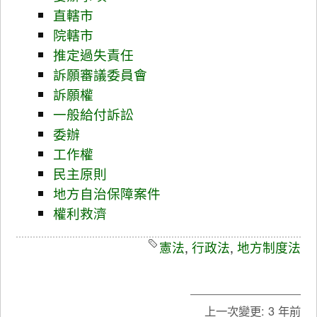
直轄市
院轄市
推定過失責任
訴願審議委員會
訴願權
一般給付訴訟
委辦
工作權
民主原則
地方自治保障案件
權利救濟
憲法
,
行政法
,
地方制度法
上一次變更:
3 年前