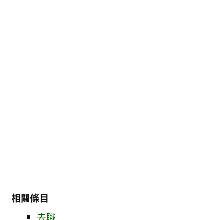
相關條目
去職