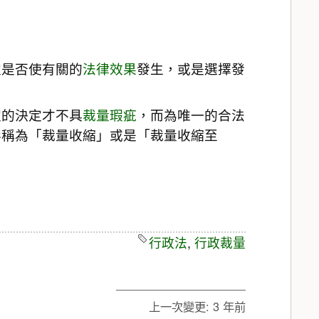
定是否使有關的
法律效果
發生，或是選擇發
定的決定才不具
裁量瑕疵
，而為唯一的合法
形稱為「裁量收縮」或是「裁量收縮至
行政法
,
行政裁量
上一次變更:
3 年前