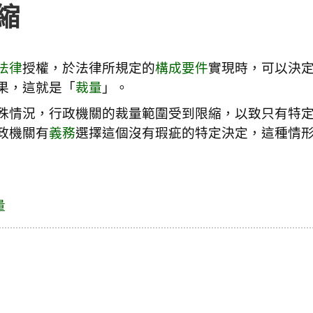
縮
法律
授權，於法律所規定的
構成要件
實現時，可以決
果，這就是「
裁量
」。
殊情況，行政機關的裁量範圍受到限縮，以致只有特
政機關有
義務
選擇這個沒有瑕疵的特定決定，這種情
量