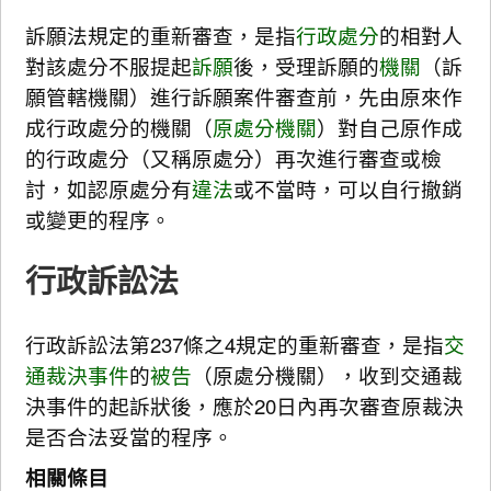
訴願法規定的重新審查，是指
行政處分
的相對人
對該處分不服提起
訴願
後，受理訴願的
機關
（訴
願管轄機關）進行訴願案件審查前，先由原來作
成行政處分的機關（
原處分機關
）對自己原作成
的行政處分（又稱原處分）再次進行審查或檢
討，如認原處分有
違法
或不當時，可以自行撤銷
或變更的程序。
行政訴訟法
行政訴訟法第237條之4規定的重新審查，是指
交
通裁決事件
的
被告
（原處分機關），收到交通裁
決事件的起訴狀後，應於20日內再次審查原裁決
是否合法妥當的程序。
相關條目