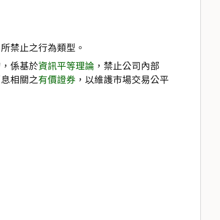
》所禁止之行為類型。
的，係基於
資訊平等理論
，禁止公司內部
消息相關之
有價證券
，以維護市場交易公平