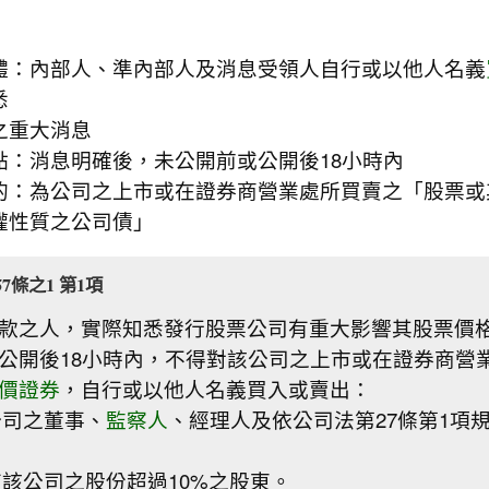
體：內部人、準內部人及消息受領人自行或以他人名義
悉
之重大消息
點：消息明確後，未公開前或公開後18小時內
的：為公司之上市或在證券商營業處所買賣之「股票或
權性質之公司債」
7條之1 第1項
款之人，實際知悉發行股票公司有重大影響其股票價
公開後18小時內，不得對該公司之上市或在證券商營
價證券
，自行或以他人名義買入或賣出：
公司之董事、
監察人
、經理人及依公司法第27條第1項
。
該公司之股份超過10%之股東。