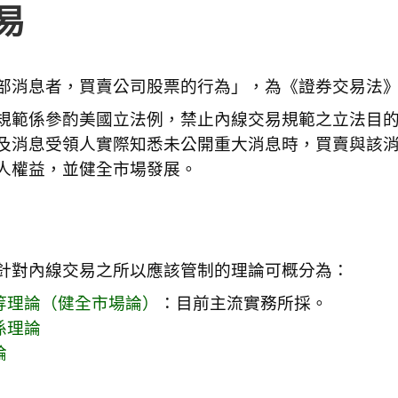
易
部消息者，買賣公司股票的行為」，為《證券交易法
規範係參酌美國立法例，禁止內線交易規範之立法目
及消息受領人實際知悉未公開重大消息時，買賣與該
人權益，並健全市場發展。
針對內線交易之所以應該管制的理論可概分為：
等理論（健全市場論）
：目前主流實務所採。
係理論
論