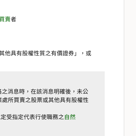
買賣
者
其他具有股權性質之有價證券」，或
格之消息時，在該消息明確後，未公
業處所買賣之股票或其他具有股權性
規定受指定代表行使職務之
自然