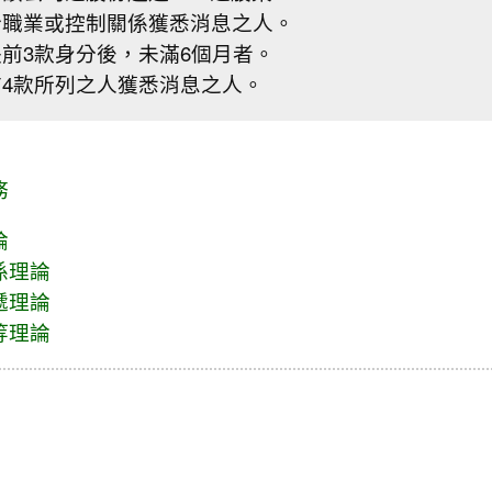
於職業或控制關係獲悉消息之人。
前3款身分後，未滿6個月者。
前4款所列之人獲悉消息之人。
務
論
係理論
遞理論
等理論