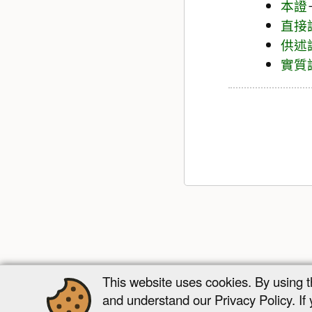
本證
直接
供述
實質
This website uses cookies. By using 
and understand our Privacy Policy. If