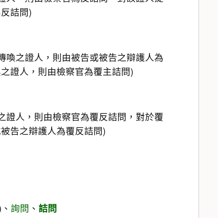
反詰問)
傳喚之證人，則由被告或被告之辯護人為
之證人，則由檢察官為覆主詰問)
之證人，則由檢察官為覆反詰問，對於覆
被告之辯護人為覆反詰問)
)、
詢問
、
詰問