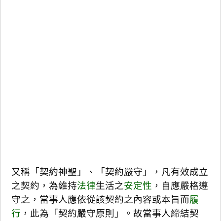
又稱「契約神聖」、「契約嚴守」，凡有效成立
之契約，為維持
法律
生活之
安定性
，自應嚴格遵
守之，當事人應依從該契約之內容或本旨而
履
行
，此為「契約嚴守原則」。故當事人締結契