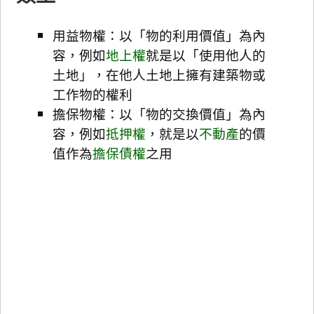
用益物權：以「物的利用價值」為內
容，例如
地上權
就是以「使用他人的
土地」，在他人土地上擁有建築物或
工作物的權利
擔保物權：以「物的交換價值」為內
容，例如
抵押權
，就是以
不動產
的價
值作為
擔保
債權
之用