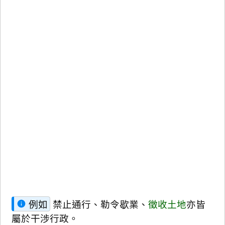
例如
禁止通行、勒令歇業、
徵收土地
亦皆
屬於干涉行政。