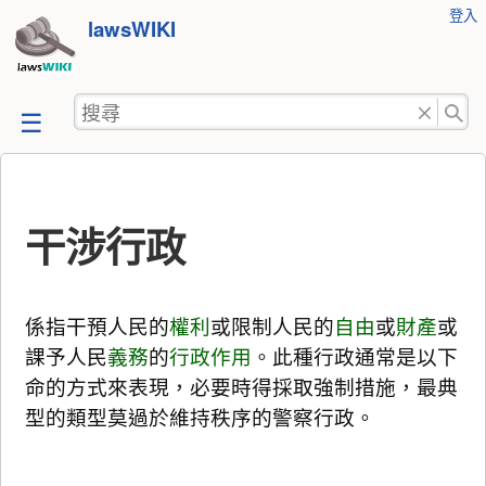
使
登入
跳
lawsWIKI
用
至
者
工
內
搜
具
容
尋
干涉行政
係指干預人民的
權利
或限制人民的
自由
或
財產
或
課予人民
義務
的
行政作用
。此種行政通常是以下
命的方式來表現，必要時得採取強制措施，最典
型的類型莫過於維持秩序的警察行政。