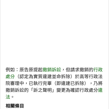
例如：原告原提起
撤銷訴訟
，但請求撤銷的
行政
處分
（認定為實質違建並命拆除）於高等行政法
院審理中，已執行完畢（即違建已拆除），乃將
撤銷訴訟的「訴之聲明」變更為確認行政處分
違
法
。
相關條目