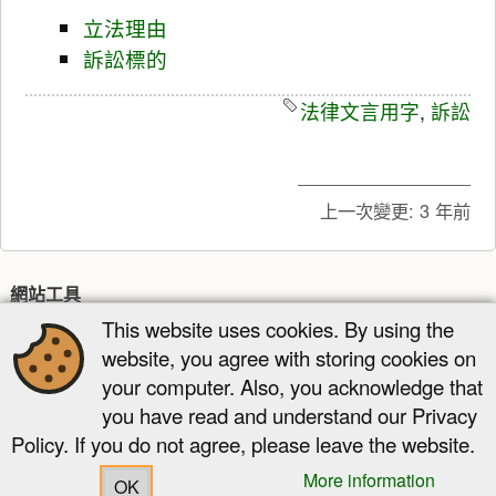
立法理由
訴訟標的
法律文言用字
,
訴訟
上一次變更:
3 年前
網站工具
This website uses cookies. By using the
最近更新
多媒體管理器
網站地圖
website, you agree with storing cookies on
頁面工具
your computer. Also, you acknowledge that
you have read and understand our Privacy
顯示原始碼
舊版
反向連結
回到頁頂
Policy. If you do not agree, please leave the website.
More information
OK