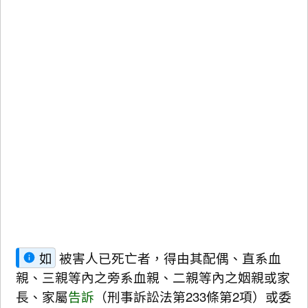
如
被害人已死亡者，得由其配偶、直系血
親、三親等內之旁系血親、二親等內之姻親或家
長、家屬
告訴
（刑事訴訟法第233條第2項）或委