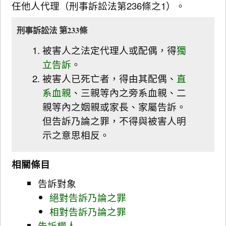
任他人代理（刑事訴訟法第236條之1）。
刑事訴訟法 第233條
被害人之法定代理人或配偶，得
獨
立告訴
。
被害人已死亡者，得由其配偶、
直
系血親
、三親等內之旁系血親、二
親等內之姻親或家長、家屬告訴。
但告訴乃論之罪，不得與被害人明
示之意思相反。
相關條目
告訴對象
絕對告訴乃論之罪
相對告訴乃論之罪
告訴權人