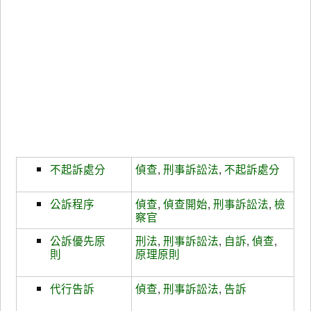
不起訴處分
偵查
,
刑事訴訟法
,
不起訴處分
公訴程序
偵查
,
偵查開始
,
刑事訴訟法
,
檢
察官
公訴優先原
刑法
,
刑事訴訟法
,
自訴
,
偵查
,
則
原理原則
代行告訴
偵查
,
刑事訴訟法
,
告訴