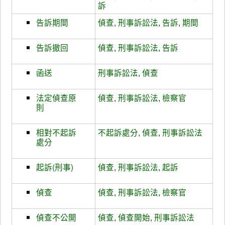
訴
告訴期間
偵查
,
刑事訴訟法
,
告訴
,
期間
告訴撤回
偵查
,
刑事訴訟法
,
告訴
函送
刑事訴訟法
,
偵查
法定偵查原
偵查
,
刑事訴訟法
,
檢察官
則
相對不起訴
不起訴處分
,
偵查
,
刑事訴訟法
處分
起訴(刑事)
偵查
,
刑事訴訟法
,
起訴
偵查
偵查
,
刑事訴訟法
,
檢察官
偵查不公開
偵查
,
偵查開始
,
刑事訴訟法