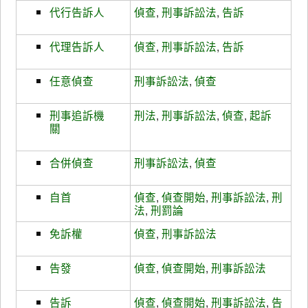
代行告訴人
偵查
,
刑事訴訟法
,
告訴
代理告訴人
偵查
,
刑事訴訟法
,
告訴
任意偵查
刑事訴訟法
,
偵查
刑事追訴機
刑法
,
刑事訴訟法
,
偵查
,
起訴
關
合併偵查
刑事訴訟法
,
偵查
自首
偵查
,
偵查開始
,
刑事訴訟法
,
刑
法
,
刑罰論
免訴權
偵查
,
刑事訴訟法
告發
偵查
,
偵查開始
,
刑事訴訟法
告訴
偵查
,
偵查開始
,
刑事訴訟法
,
告