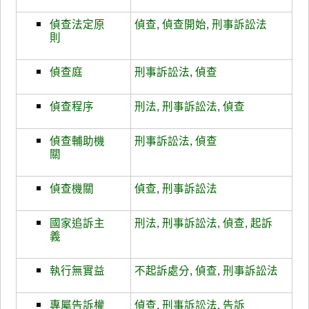
偵查法定原
偵查
,
偵查開始
,
刑事訴訟法
則
偵查庭
刑事訴訟法
,
偵查
偵查程序
刑法
,
刑事訴訟法
,
偵查
偵查輔助機
刑事訴訟法
,
偵查
關
偵查機關
偵查
,
刑事訴訟法
國家追訴主
刑法
,
刑事訴訟法
,
偵查
,
起訴
義
執行無實益
不起訴處分
,
偵查
,
刑事訴訟法
專屬告訴權
偵查
,
刑事訴訟法
,
告訴