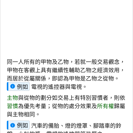
同一人所有的甲物及乙物，若就一般交易觀念，
甲物在客觀上具有繼續性輔助乙物之經濟效用，
而居於從屬關係，即認為甲物是乙物之從物。
例如
電視的遙控器與電視。
主物
與從物的劃分如交易上有特別習慣者，則依
習慣
為優先考量；從物的處分效果及
所有權
歸屬
與主物相同。
例如
汽車的備胎、燈的燈罩、腳踏車的鈴