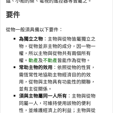
鐺、小船的槳、電視的遙控器等皆屬之。
要件
從物一般須具備以下要件：
為獨立之物
：主物與從物皆屬獨立之
物，從物並非主物的成分，因一物一
權，所以主物與從物共有兩個所有
權。
動產
及
不動產
皆能作為從物。
常助主物的效用
：依照從物的性質，
需恆常性地協助主物經濟目的的效
用，從物與主物具有功能性的關聯，
並有主從關係。
須與主物屬同一人所有
：主物與從物
同屬一人，可維持使用該物的便利
性，並維護經濟上的利益；主物與從