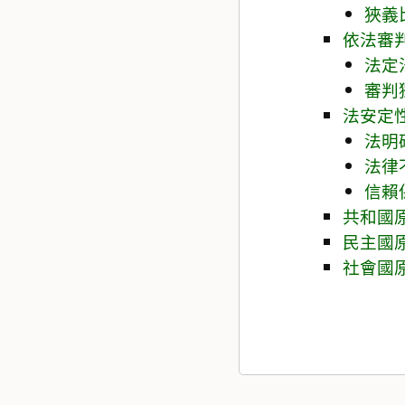
狹義
依法審
法定
審判
法安定
法明
法律
信賴
共和國
民主國
社會國