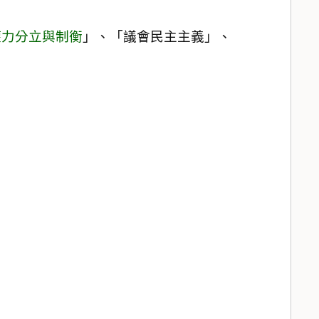
權力分立與制衡
」、「議會民主主義」、
。