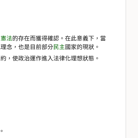
到
憲法
的存在而獲得確認。在此意義下，當
或理念，也是目前部分
民主
國家的現狀。
制約，使政治運作進入法律化理想狀態。
。