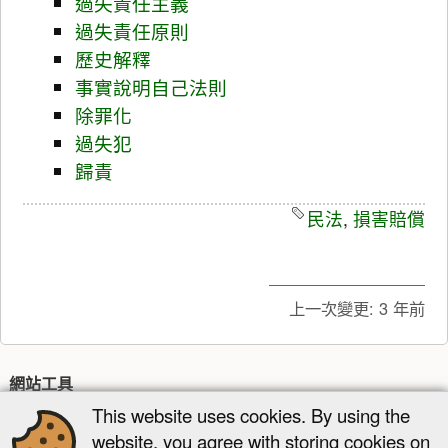
過失責任主義
過失責任原則
歷史解釋
事實說明自己法則
除罪化
過失犯
歸責
民法
,
損害賠償
上一次變更:
3 年前
網站工具
This website uses cookies. By using the
最近更新
多媒體管理器
網站地圖
website, you agree with storing cookies on