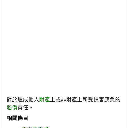
對於造成他人
財產
上或非財產上所受損害應負的
賠償
責任。
相關條目