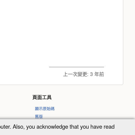
上一次變更:
3 年前
頁面工具
顯示原始碼
舊版
反向連結
puter. Also, you acknowledge that you have read
回到頁頂