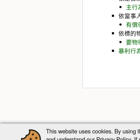
主行
依當事
有償
依標的
要物
暴利行
This website uses cookies. By using 
and understand our Privacy Policy. If