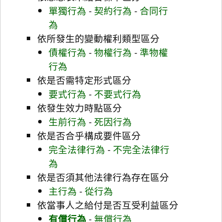
單獨行為
-
契約行為
-
合同行
為
依所發生的變動權利類型區分
債權行為
-
物權行為
-
準物權
行為
依是否需特定形式區分
要式行為
-
不要式行為
依發生效力時點區分
生前行為
-
死因行為
依是否合乎構成要件區分
完全法律行為
-
不完全法律行
為
依是否須其他法律行為存在區分
主行為
-
從行為
依當事人之給付是否互受利益區分
有償行為
-
無償行為