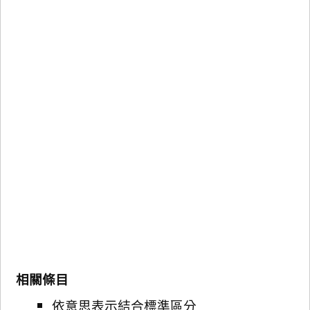
相關條目
依意思表示結合標準區分