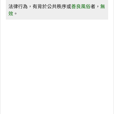
法律行為，有背於公共秩序或
善良風俗
者，
無
效
。