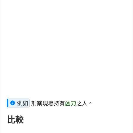
例如
刑案現場持有
凶刀
之人。
比較