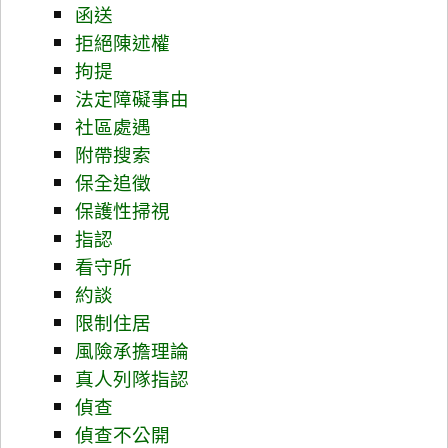
函送
拒絕陳述權
拘提
法定障礙事由
社區處遇
附帶搜索
保全追徵
保護性掃視
指認
看守所
約談
限制住居
風險承擔理論
真人列隊指認
偵查
偵查不公開