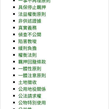
一事不再理原則
具保停止羈押
法益權衡原則
非供述證據
真實義務
偵查不公開
陷害教唆
緩刑負擔
權衡法則
羈押回籠條款
一體性原則
一體注意原則
土地徵收
公用地役關係
公法請求權
公物特別使用