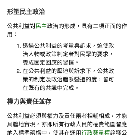
形塑民主政治
公共利益對
民主
政治的形成，具有二項正面的作
用：
透過公共利益的考量與訴求，迫使政
治人物或政策制定者對民眾的要求，
養成固定回應的習慣。
在公共利益的壓迫與訴求下，公共政
策的制定及政治體系變遷的度，皆可
在既有的共識中完成。
權力與責任並存
公共利益必須與權力及責任兩者相輔相成，才能
具體地實現。亦即所有行政人員的權責範圍皆應
納入標準架構中，使其在運用
行政裁量權
詮釋公