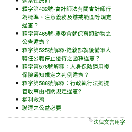
適當性原則
釋字第432號-會計師法有關會計師行
為標準、注意義務及懲戒範圍等規定
違憲？
釋字第465號-農委會就保育類動物之
公告違憲？
釋字第525號解釋-銓敘部就後備軍人
轉任公職停止優待之函釋違憲？
釋字第576號解釋：人身保險適用複
保險通知規定之判例違憲？
釋字第588號解釋：行政執行法拘提
管收事由相關規定違憲?
權利救濟
聯運之公益必要
法律文言用字