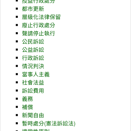
授益行政處分
都市更新
層級化法律保留
廢止行政處分
聲請停止執行
公民訴訟
公益訴訟
行政訴訟
情況判決
當事人主義
社會法益
訴訟費用
義務
補償
新聞自由
暫時處分(憲法訴訟法)